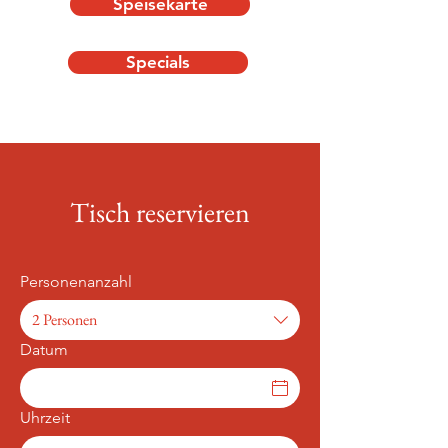
Speisekarte
Specials
Tisch reservieren
Personenanzahl
2 Personen
Datum
Uhrzeit